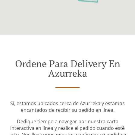
Ordene Para Delivery En
Azurreka
Sí, estamos ubicados cerca de Azurreka y estamos
encantados de recibir su pedido en línea.
Dedique tiempo a navegar por nuestra carta
interactiva en línea y realice el pedido cuando esté
listo. Nos lleva unos minutos confirmar su pedido y