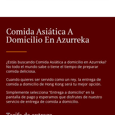
Comida Asiática A
Domicilio En Azurreka
¿Estás buscando Comida Asiática a domicilio en Azurreka?
No todo el mundo sabe o tiene el tiempo de preparar
comida deliciosa.
Cuando quieres ser servido como un rey, la entrega de
comida a domicilio de Hong Kong será tu mejor opción.
Simplemente selecciona “Entrega a domicilio” en la
pantalla de pago y esperamos que disfrutes de nuestro
servicio de entrega de comida a domicilio.