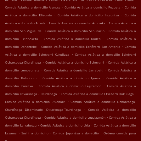
.
.
Comida Asiática a domicilio Arantxe
Comida Asiática a domicilio Pozueta
Comida
.
.
Asiática a domicilio Elizondo
Comida Asiática a domicilio Intzuntza
Comida
.
.
Asiática a domicilio Arraibi
Comida Asiática a domicilio Azurreka
Comida Asiática a
.
.
domicilio San Miguel de
Comida Asiática a domicilio San Inazio
Comida Asiática a
.
.
domicilio Txiriboketa
Comida Asiática a domicilio Dudea
Comida Asiática a
.
.
domicilio Doneztebe
Comida Asiática a domicilio Echévarri San Antonio
Comida
.
Asiática a domicilio Echévarri Kukullaga
Comida Asiática a domicilio Echévarri
.
.
Ocharcoaga-Churdínaga
Comida Asiática a domicilio Echévarri
Comida Asiática a
.
.
domicilio Lemoaurieta
Comida Asiática a domicilio Larrabeiti
Comida Asiática a
.
.
domicilio Bolunburu
Comida Asiática a domicilio Agarre
Comida Asiática a
.
.
domicilio Iturritxe
Comida Asiática a domicilio Legizamon
Comida Asiática a
.
.
domicilio Otxarkoaga - Txurdinaga
Comida Asiática a domicilio Etxebarri Kukullaga
.
Comida Asiática a domicilio Etxebarri
Comida Asiática a domicilio Ocharcoaga-
.
Churdínaga Diseminado Otxarkoaga-Txurdinaga
Comida Asiática a domicilio
.
.
Ocharcoaga-Churdínaga
Comida Asiática a domicilio Leguizamón
Comida Asiática a
.
.
domicilio Larrabetzu
Comida Asiática a domicilio Uria
Comida Asiática a domicilio
.
.
.
Lezama
Sushi a domicilio
Comida Japonésa a domicilio
Ordena comida para