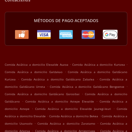
MÉTODOS DE PAGO ACEPTADOS
.
.
Comida Asiática a domicilio Elexalde Auzoa
Comida Asiática a domicilio Kurtzea
.
Comida Asiática a domicilio Galdakao
Comida Asiática a domicilio Galdácano
.
.
Kurtzea
Comida Asiática a domicilio Galdácano Zabalea
Comida Asiática a
.
.
domicilio Galdácano Urreta
Comida Asiática a domicilio Galdácano Bengoetxe
.
Comida Asiática a domicilio Galdácano Gorosibai
Comida Asiática a domicilio
.
.
Galdácano
Comida Asiática a domicilio Astepe Elexalde
Comida Asiática a
.
.
domicilio Astepe
Comida Asiática a domicilio Elexalde Jauregi-Ieuri
Comida
.
.
Asiática a domicilio Elexalde
Comida Asiática a domicilio Bekea
Comida Asiática a
.
.
domicilio Usansolo
Comida Asiática a domicilio Zaratamo
Comida Asiática a
.
.
domicilio Arkotxa
Comida Asiática a domicilio Arrigorriaga
Comida Asiática a