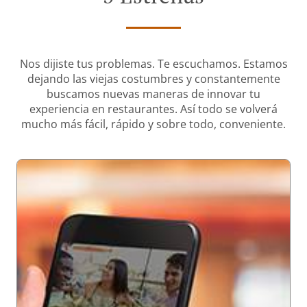
Nos dijiste tus problemas. Te escuchamos. Estamos
dejando las viejas costumbres y constantemente
buscamos nuevas maneras de innovar tu
experiencia en restaurantes. Así todo se volverá
mucho más fácil, rápido y sobre todo, conveniente.