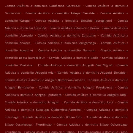
.
Comida Asiática a domicilio Galdácano Gorosibai
Comida Asiática a domicilio
.
.
Galdácano
Comida Asiática a domicilio Astepe Elexalde
Comida Asiática a
.
.
domicilio Astepe
Comida Asiática a domicilio Elexalde Jauregi-Ieuri
Comida
.
.
Asiática a domicilio Elexalde
Comida Asiática a domicilio Bekea
Comida Asiática a
.
.
domicilio Usansolo
Comida Asiática a domicilio Zaratamo
Comida Asiática a
.
.
domicilio Arkotxa
Comida Asiática a domicilio Arrigorriaga
Comida Asiática a
.
.
domicilio Aperribai
Comida Asiática a domicilio Gumuzio
Comida Asiática a
.
.
domicilio Bedia Jauregi-Ieuri
Comida Asiática a domicilio Bedia
Comida Asiática a
.
.
domicilio Murtatza
Comida Asiática a domicilio Arizgoiti San Miguel
Comida
.
.
Asiática a domicilio Arizgoiti Ariz
Comida Asiática a domicilio Arizgoiti Elexalde
.
Comida Asiática a domicilio Arizgoiti Berriotxoa-Soloarte
Comida Asiática a domicilio
.
.
Arizgoiti Bentakoiko
Comida Asiática a domicilio Arizgoiti Pozokoetxe
Comida
.
.
Asiática a domicilio Arizgoiti Matadero
Comida Asiática a domicilio Arizgoiti Urbi
.
.
Comida Asiática a domicilio Arizgoiti
Comida Asiática a domicilio Urbi
Comida
.
Asiática a domicilio Kukullaga Olaberrieta-Aperribai
Comida Asiática a domicilio
.
.
Kukullaga
Comida Asiática a domicilio Bilbao Urbi
Comida Asiática a domicilio
.
Bilbao Otxarkoaga - Txurdinaga
Comida Asiática a domicilio Bilbao Ocharcoaga-
.
.
Churdínaga
Comida Asiática a domicilio Bilbao
Comida Asiática a domicilio Eroso-