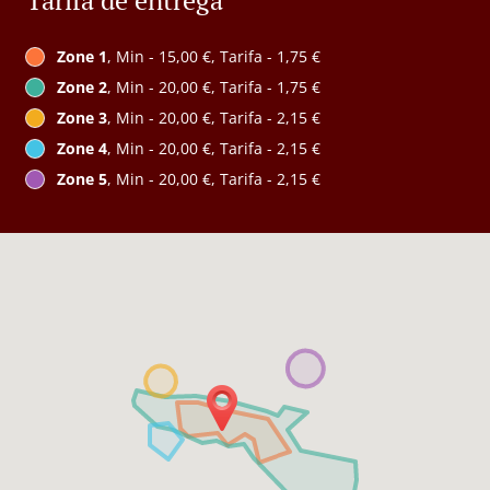
Tarifa de entrega
Zone 1
, Min - 15,00 €, Tarifa - 1,75 €
Zone 2
, Min - 20,00 €, Tarifa - 1,75 €
Zone 3
, Min - 20,00 €, Tarifa - 2,15 €
Zone 4
, Min - 20,00 €, Tarifa - 2,15 €
Zone 5
, Min - 20,00 €, Tarifa - 2,15 €