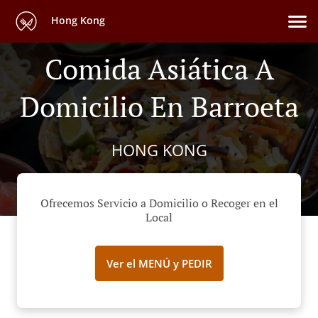
Hong Kong
Comida Asiática A
Domicilio En Barroeta
HONG KONG
Ofrecemos Servicio a Domicilio o Recoger en el
Local
Ver el MENÚ y PEDIR