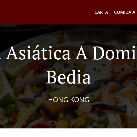
CARTA
COMIDA A 
Asiática A Domi
Bedia
HONG KONG