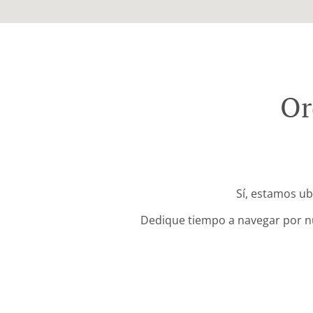
Or
Sí, estamos ub
Dedique tiempo a navegar por nue