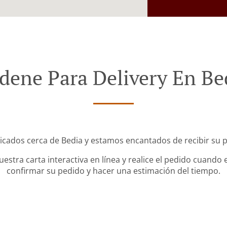
dene Para Delivery En Be
icados cerca de Bedia y estamos encantados de recibir su p
stra carta interactiva en línea y realice el pedido cuando e
confirmar su pedido y hacer una estimación del tiempo.