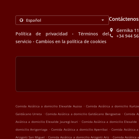
Contáctenos
Gernika 11
.
Política de privacidad
Términos del
+34 944 56
.
servicio
Cambios en la política de cookies
.
Comida Asiática a domicilio Elexalde Auzoa
Comida Asiática a domicilio Kurtz
.
.
Galdácano Urreta
Comida Asiática a domicilio Galdácano Bengoetxe
Comida As
.
Asiática a domicilio Elexalde Jauregi-Ieuri
Comida Asiática a domicilio Elexalde
.
.
domicilio Arrigorriaga
Comida Asiática a domicilio Aperribai
Comida Asiática a
.
.
Arizgoiti San Miguel
Comida Asiática a domicilio Arizgoiti Ariz
Comida Asiática a