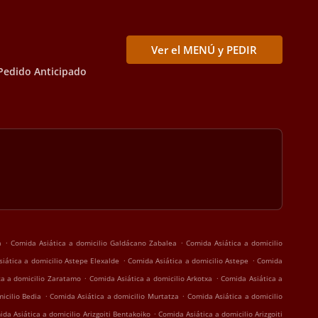
Ver el MENÚ y PEDIR
Pedido Anticipado
.
.
a
Comida Asiática a domicilio Galdácano Zabalea
Comida Asiática a domicilio
.
.
iática a domicilio Astepe Elexalde
Comida Asiática a domicilio Astepe
Comida
.
.
ca a domicilio Zaratamo
Comida Asiática a domicilio Arkotxa
Comida Asiática a
.
.
icilio Bedia
Comida Asiática a domicilio Murtatza
Comida Asiática a domicilio
.
da Asiática a domicilio Arizgoiti Bentakoiko
Comida Asiática a domicilio Arizgoiti