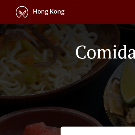
Hong Kong
Comida 