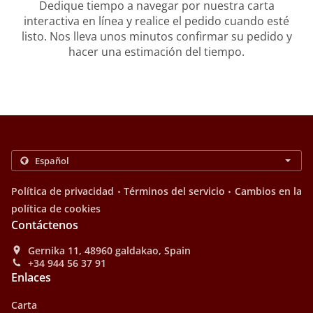
Dedique tiempo a navegar por nuestra carta
interactiva en línea y realice el pedido cuando esté
listo. Nos lleva unos minutos confirmar su pedido y
hacer una estimación del tiempo.
.
.
Política de privacidad
Términos del servicio
Cambios en la
política de cookies
Contáctenos
Gernika 11, 48960 galdakao, Spain
+34 944 56 37 91
Enlaces
Carta