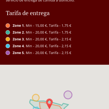
servicio de entrega de comida a domicilio.
Tarifa de entrega
Zone 1
, Min - 15,00 €, Tarifa - 1,75 €
Zone 2
, Min - 20,00 €, Tarifa - 1,75 €
Zone 3
, Min - 20,00 €, Tarifa - 2,15 €
Zone 4
, Min - 20,00 €, Tarifa - 2,15 €
Zone 5
, Min - 20,00 €, Tarifa - 2,15 €