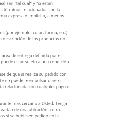
lizan "tal cual" y "si están
os términos relacionados con la
orma expresa o implícita, a menos
s (por ejemplo, color, forma, etc.)
la descripción de los productos no
l área de entrega definida por el
do puede estar sujeto a una condición
se de que si realiza su pedido con
urante no puede reembolsar dinero
ta relacionada con cualquier pago o
taurante más cercano a Usted. Tenga
 varían de una ubicación a otra.
tos si se hubiesen pedido en la