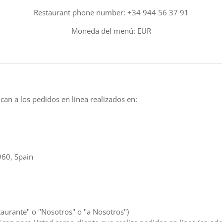
Restaurant phone number: +34 944 56 37 91
Moneda del menú: EUR
can a los pedidos en línea realizados en:
960, Spain
aurante" o "Nosotros" o "a Nosotros")