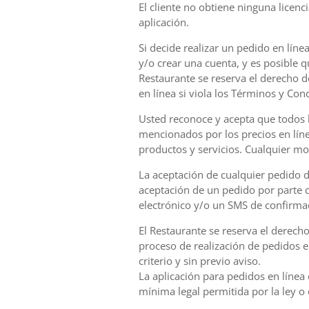
El cliente no obtiene ninguna licenc
aplicación.
Si decide realizar un pedido en lín
y/o crear una cuenta, y es posible 
Restaurante se reserva el derecho d
en línea si viola los Términos y Con
Usted reconoce y acepta que todos 
mencionados por los precios en lín
productos y servicios. Cualquier mod
La aceptación de cualquier pedido d
aceptación de un pedido por parte d
electrónico y/o un SMS de confirma
El Restaurante se reserva el derecho
proceso de realización de pedidos e
criterio y sin previo aviso.
La aplicación para pedidos en línea
mínima legal permitida por la ley o 