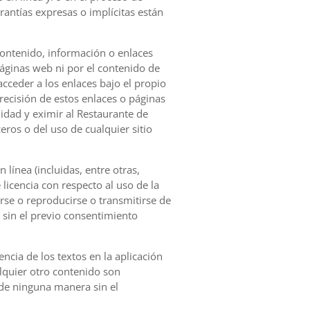
rantías expresas o implícitas están
 contenido, información o enlaces
páginas web ni por el contenido de
cceder a los enlaces bajo el propio
precisión de estos enlaces o páginas
idad y eximir al Restaurante de
ros o del uso de cualquier sitio
línea (incluidas, entre otras,
licencia con respecto al uso de la
rse o reproducirse o transmitirse de
 sin el previo consentimiento
ncia de los textos en la aplicación
alquier otro contenido son
 de ninguna manera sin el