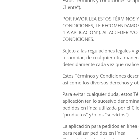
Estos Términos y condiciones se apli
Cliente").
POR FAVOR LEA ESTOS TÉRMINOS 
CONDICIONES, LE RECOMENDAMOS 
"LA APLICACIÓN"). AL ACCEDER Y/
CONDICIONES.
Sujeto a las regulaciones legales 
o cambiar, de cualquier otra maner
detenidamente cada vez que realice
Estos Términos y Condiciones descri
así como los diversos derechos y ob
Para evitar cualquier duda, estos Té
aplicación (en lo sucesivo denominad
pedidos en línea utilizada por el Cl
"productos" y/o los "servicios").
La aplicación para pedidos en línea 
para realizar pedidos en línea.