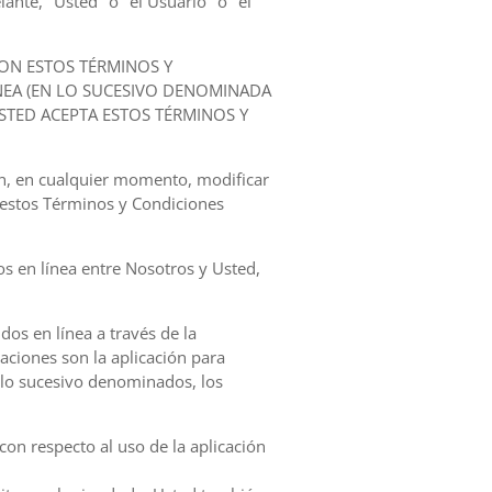
ante, "Usted" o "el Usuario" o "el
ON ESTOS TÉRMINOS Y
NEA (EN LO SUCESIVO DENOMINADA
USTED ACEPTA ESTOS TÉRMINOS Y
ón, en cualquier momento, modificar
 estos Términos y Condiciones
os en línea entre Nosotros y Usted,
dos en línea a través de la
caciones son la aplicación para
n lo sucesivo denominados, los
con respecto al uso de la aplicación