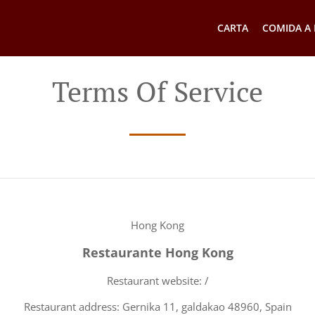
CARTA
COMIDA A 
Terms Of Service
Hong Kong
Restaurante Hong Kong
Restaurant website: /
Restaurant address: Gernika 11, galdakao 48960, Spain