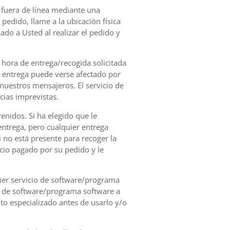
o fuera de línea mediante una
pedido, llame a la ubicación física
ado a Usted al realizar el pedido y
 hora de entrega/recogida solicitada
e entrega puede verse afectado por
nuestros mensajeros. El servicio de
ias imprevistas.
venidos. Si ha elegido que le
entrega, pero cualquier entrega
i no está presente para recoger la
cio pagado por su pedido y le
uier servicio de software/programa
cio de software/programa software a
o especializado antes de usarlo y/o