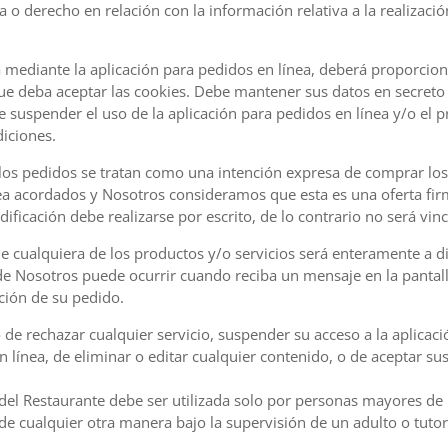
ia o derecho en relación con la información relativa a la realizació
ea mediante la aplicación para pedidos en línea, deberá proporcio
que deba aceptar las cookies. Debe mantener sus datos en secreto 
e suspender el uso de la aplicación para pedidos en línea y/o el p
diciones.
los pedidos se tratan como una intención expresa de comprar los 
ea acordados y Nosotros consideramos que esta es una oferta fir
ificación debe realizarse por escrito, de lo contrario no será vin
e cualquiera de los productos y/o servicios será enteramente a di
e Nosotros puede ocurrir cuando reciba un mensaje en la pantall
ción de su pedido.
 de rechazar cualquier servicio, suspender su acceso a la aplicaci
n línea, de eliminar o editar cualquier contenido, o de aceptar s
 del Restaurante debe ser utilizada solo por personas mayores de 
de cualquier otra manera bajo la supervisión de un adulto o tutor