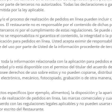
por parte de terceros no autorizados. Todas las declaraciones o ga
tida por la ley aplicable.
 y/o el proceso de realización de pedidos en línea pueden incluir
ros. El restaurante no es responsable por el contenido de dichas 
erceros ni por el cumplimiento de estas regulaciones. Se puede a
no se responsabiliza ni garantiza el contenido, la integridad o la 
icación para pedidos en línea. Usted acepta eximir de responsabil
e del uso por parte de Usted de la información procedente de terce
oda la información relacionada con la aplicación para pedidos en 
dad y/o está disponible con el permiso del titular del acuerdo de 
posee derechos de uso sobre estos y no pueden copiarse, distribui
electrónico, mecánico, fotocopiado, grabación o de otra manera,
os específicos (por ejemplo, alimentos), la disposición y la aparie
o de realización de pedidos en línea, las marcas comerciales y cu
erdo con las regulaciones legales aplicables y no pueden usarse
r escrito del Restaurante.