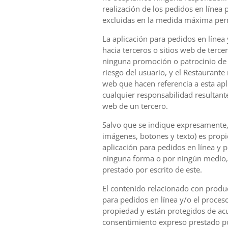
realización de los pedidos en línea 
excluidas en la medida máxima permi
La aplicación para pedidos en línea
hacia terceros o sitios web de terce
ninguna promoción o patrocinio de t
riesgo del usuario, y el Restaurante 
web que hacen referencia a esta apl
cualquier responsabilidad resultant
web de un tercero.
Salvo que se indique expresamente, t
imágenes, botones y texto) es propie
aplicación para pedidos en línea y 
ninguna forma o por ningún medio, 
prestado por escrito de este.
El contenido relacionado con product
para pedidos en línea y/o el proces
propiedad y están protegidos de acu
consentimiento expreso prestado po