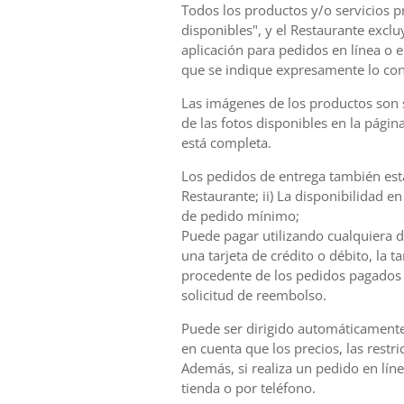
Todos los productos y/o servicios pr
disponibles", y el Restaurante excl
aplicación para pedidos en línea o 
que se indique expresamente lo con
Las imágenes de los productos son s
de las fotos disponibles en la pági
está completa.
Los pedidos de entrega también están
Restaurante; ii) La disponibilidad e
de pedido mínimo;
Puede pagar utilizando cualquiera d
una tarjeta de crédito o débito, la 
procedente de los pedidos pagados 
solicitud de reembolso.
Puede ser dirigido automáticamente a
en cuenta que los precios, las rest
Además, si realiza un pedido en líne
tienda o por teléfono.