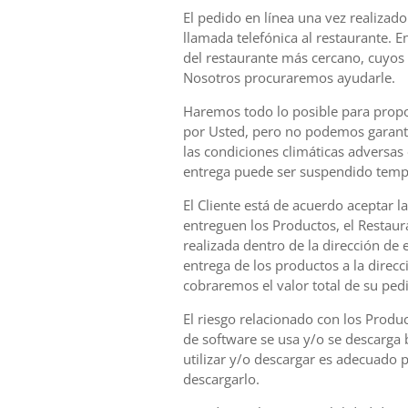
El pedido en línea una vez realizad
llamada telefónica al restaurante. E
del restaurante más cercano, cuyos d
Nosotros procuraremos ayudarle.
Haremos todo lo posible para propor
por Usted, pero no podemos garantiz
las condiciones climáticas adversas
entrega puede ser suspendido tempo
El Cliente está de acuerdo aceptar l
entreguen los Productos, el Restaura
realizada dentro de la dirección de 
entrega de los productos a la direc
cobraremos el valor total de su ped
El riesgo relacionado con los Produ
de software se usa y/o se descarga 
utilizar y/o descargar es adecuado
descargarlo.