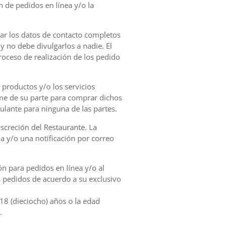
n de pedidos en línea y/o la
nar los datos de contacto completos
y no debe divulgarlos a nadie. El
roceso de realización de los pedido
productos y/o los servicios
me de su parte para comprar dichos
culante para ninguna de las partes.
screción del Restaurante. La
a y/o una notificación por correo
ón para pedidos en línea y/o al
us pedidos de acuerdo a su exclusivo
18 (dieciocho) años o la edad
.