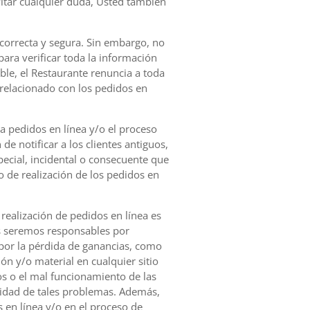
vitar cualquier duda, Usted también
 correcta y segura. Sin embargo, no
ara verificar toda la información
ble, el Restaurante renuncia a toda
o relacionado con los pedidos en
a pedidos en línea y/o el proceso
de notificar a los clientes antiguos,
ecial, incidental o consecuente que
 de realización de los pedidos en
 realización de pedidos en línea es
os seremos responsables por
ni por la pérdida de ganancias, como
ón y/o material en cualquier sitio
tos o el mal funcionamiento de las
lidad de tales problemas. Además,
 en línea y/o en el proceso de