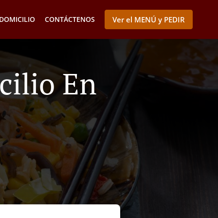
DOMICILIO
CONTÁCTENOS
Ver el MENÚ y PEDIR
cilio En