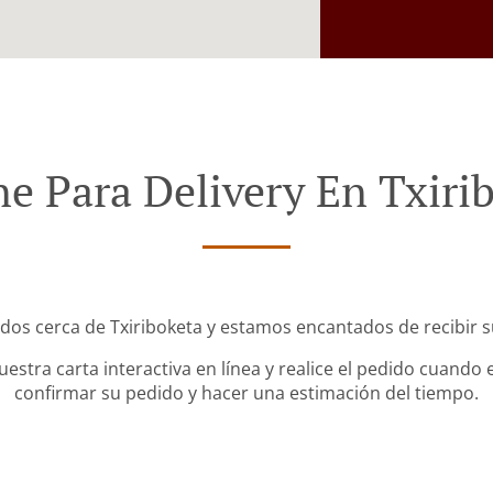
e Para Delivery En Txiri
dos cerca de Txiriboketa y estamos encantados de recibir s
stra carta interactiva en línea y realice el pedido cuando e
confirmar su pedido y hacer una estimación del tiempo.