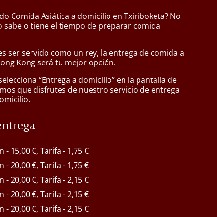
do Comida Asiática a domicilio en Txiriboketa? No
 sabe o tiene el tiempo de preparar comida
s ser servido como un rey, la entrega de comida a
Hong Kong será tu mejor opción.
lecciona “Entrega a domicilio” en la pantalla de
mos que disfrutes de nuestro servicio de entrega
omicilio.
entrega
n - 15,00 €, Tarifa - 1,75 €
n - 20,00 €, Tarifa - 1,75 €
n - 20,00 €, Tarifa - 2,15 €
n - 20,00 €, Tarifa - 2,15 €
n - 20,00 €, Tarifa - 2,15 €