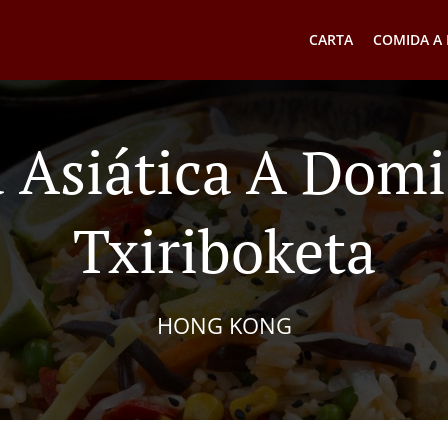
CARTA
COMIDA A 
Asiática A Domi
Txiriboketa
HONG KONG