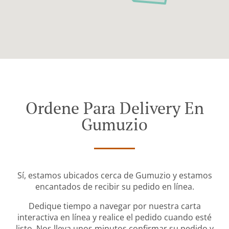
Ordene Para Delivery En
Gumuzio
Sí, estamos ubicados cerca de Gumuzio y estamos
encantados de recibir su pedido en línea.
Dedique tiempo a navegar por nuestra carta
interactiva en línea y realice el pedido cuando esté
listo. Nos lleva unos minutos confirmar su pedido y