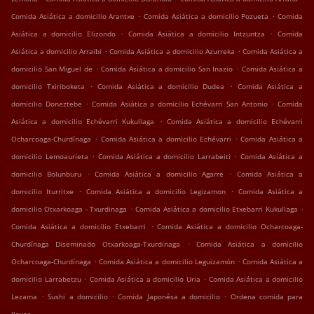
.
.
Comida Asiática a domicilio Arantxe
Comida Asiática a domicilio Pozueta
Comida
.
.
Asiática a domicilio Elizondo
Comida Asiática a domicilio Intzuntza
Comida
.
.
Asiática a domicilio Arraibi
Comida Asiática a domicilio Azurreka
Comida Asiática a
.
.
domicilio San Miguel de
Comida Asiática a domicilio San Inazio
Comida Asiática a
.
.
domicilio Txiriboketa
Comida Asiática a domicilio Dudea
Comida Asiática a
.
.
domicilio Doneztebe
Comida Asiática a domicilio Echévarri San Antonio
Comida
.
Asiática a domicilio Echévarri Kukullaga
Comida Asiática a domicilio Echévarri
.
.
Ocharcoaga-Churdínaga
Comida Asiática a domicilio Echévarri
Comida Asiática a
.
.
domicilio Lemoaurieta
Comida Asiática a domicilio Larrabeiti
Comida Asiática a
.
.
domicilio Bolunburu
Comida Asiática a domicilio Agarre
Comida Asiática a
.
.
domicilio Iturritxe
Comida Asiática a domicilio Legizamon
Comida Asiática a
.
.
domicilio Otxarkoaga - Txurdinaga
Comida Asiática a domicilio Etxebarri Kukullaga
.
Comida Asiática a domicilio Etxebarri
Comida Asiática a domicilio Ocharcoaga-
.
Churdínaga Diseminado Otxarkoaga-Txurdinaga
Comida Asiática a domicilio
.
.
Ocharcoaga-Churdínaga
Comida Asiática a domicilio Leguizamón
Comida Asiática a
.
.
domicilio Larrabetzu
Comida Asiática a domicilio Uria
Comida Asiática a domicilio
.
.
.
Lezama
Sushi a domicilio
Comida Japonésa a domicilio
Ordena comida para