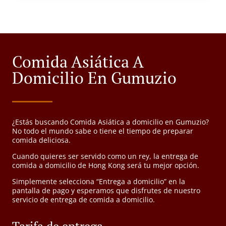
Comida Asiática A
Domicilio En Gumuzio
¿Estás buscando Comida Asiática a domicilio en Gumuzio?
No todo el mundo sabe o tiene el tiempo de preparar
comida deliciosa.
Cuando quieres ser servido como un rey, la entrega de
comida a domicilio de Hong Kong será tu mejor opción.
Simplemente selecciona “Entrega a domicilio” en la
pantalla de pago y esperamos que disfrutes de nuestro
servicio de entrega de comida a domicilio.