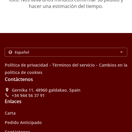
hacer una estimación del tiempo.
.
.
Política de privacidad
Términos del servicio
Cambios en la
política de cookies
Contáctenos
Gernika 11, 48960 galdakao, Spain
+34 944 56 37 91
Enlaces
Carta
Pedido Anticipado
Contáctenos