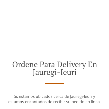
Ordene Para Delivery En
Jauregi-Ieuri
Sí, estamos ubicados cerca de Jauregi-Ieuri y
estamos encantados de recibir su pedido en línea.