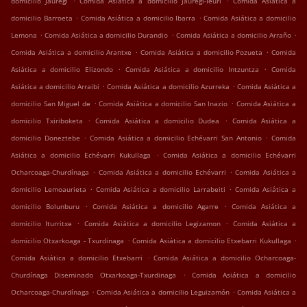
domicilio Jauregi
Comida Asiática a domicilio Jauregi-Ieuri
Comida Asiática a
.
.
domicilio Barroeta
Comida Asiática a domicilio Ibarra
Comida Asiática a domicilio
.
.
.
Lemona
Comida Asiática a domicilio Durandio
Comida Asiática a domicilio Arraño
.
.
Comida Asiática a domicilio Arantxe
Comida Asiática a domicilio Pozueta
Comida
.
.
Asiática a domicilio Elizondo
Comida Asiática a domicilio Intzuntza
Comida
.
.
Asiática a domicilio Arraibi
Comida Asiática a domicilio Azurreka
Comida Asiática a
.
.
domicilio San Miguel de
Comida Asiática a domicilio San Inazio
Comida Asiática a
.
.
domicilio Txiriboketa
Comida Asiática a domicilio Dudea
Comida Asiática a
.
.
domicilio Doneztebe
Comida Asiática a domicilio Echévarri San Antonio
Comida
.
Asiática a domicilio Echévarri Kukullaga
Comida Asiática a domicilio Echévarri
.
.
Ocharcoaga-Churdínaga
Comida Asiática a domicilio Echévarri
Comida Asiática a
.
.
domicilio Lemoaurieta
Comida Asiática a domicilio Larrabeiti
Comida Asiática a
.
.
domicilio Bolunburu
Comida Asiática a domicilio Agarre
Comida Asiática a
.
.
domicilio Iturritxe
Comida Asiática a domicilio Legizamon
Comida Asiática a
.
.
domicilio Otxarkoaga - Txurdinaga
Comida Asiática a domicilio Etxebarri Kukullaga
.
Comida Asiática a domicilio Etxebarri
Comida Asiática a domicilio Ocharcoaga-
.
Churdínaga Diseminado Otxarkoaga-Txurdinaga
Comida Asiática a domicilio
.
.
Ocharcoaga-Churdínaga
Comida Asiática a domicilio Leguizamón
Comida Asiática a