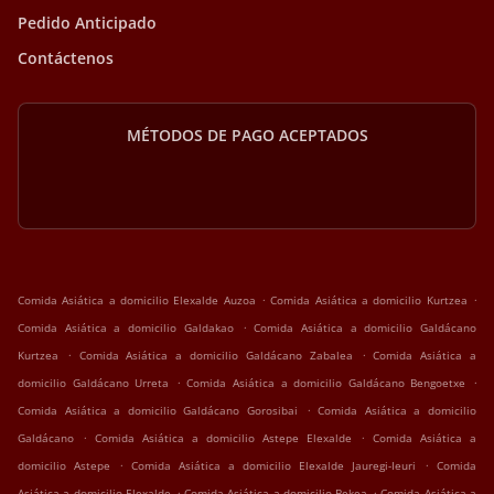
Pedido Anticipado
Contáctenos
MÉTODOS DE PAGO ACEPTADOS
.
.
Comida Asiática a domicilio Elexalde Auzoa
Comida Asiática a domicilio Kurtzea
.
Comida Asiática a domicilio Galdakao
Comida Asiática a domicilio Galdácano
.
.
Kurtzea
Comida Asiática a domicilio Galdácano Zabalea
Comida Asiática a
.
.
domicilio Galdácano Urreta
Comida Asiática a domicilio Galdácano Bengoetxe
.
Comida Asiática a domicilio Galdácano Gorosibai
Comida Asiática a domicilio
.
.
Galdácano
Comida Asiática a domicilio Astepe Elexalde
Comida Asiática a
.
.
domicilio Astepe
Comida Asiática a domicilio Elexalde Jauregi-Ieuri
Comida
.
.
Asiática a domicilio Elexalde
Comida Asiática a domicilio Bekea
Comida Asiática a