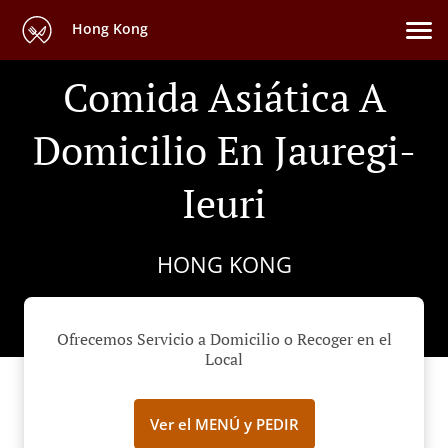
Hong Kong
Comida Asiática A
Domicilio En Jauregi-
Ieuri
HONG KONG
Ofrecemos Servicio a Domicilio o Recoger en el
Local
Ver el MENÚ y PEDIR