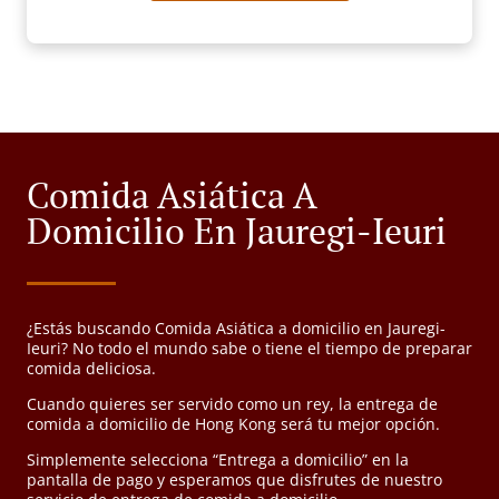
Comida Asiática A
Domicilio En Jauregi-Ieuri
¿Estás buscando Comida Asiática a domicilio en Jauregi-
Ieuri? No todo el mundo sabe o tiene el tiempo de preparar
comida deliciosa.
Cuando quieres ser servido como un rey, la entrega de
comida a domicilio de Hong Kong será tu mejor opción.
Simplemente selecciona “Entrega a domicilio” en la
pantalla de pago y esperamos que disfrutes de nuestro